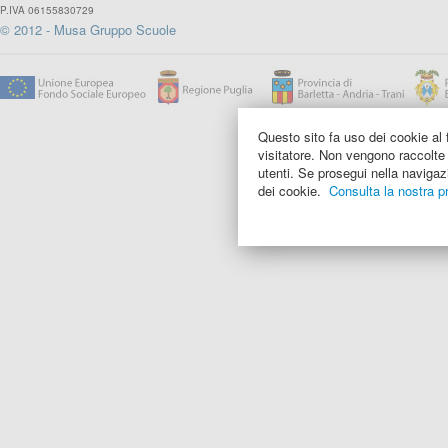
P.IVA 06155830729
© 2012 - Musa Gruppo Scuole
Questo sito fa uso dei cookie al f
visitatore. Non vengono raccolte 
utenti. Se prosegui nella navigazi
dei cookie.
Consulta la nostra pr