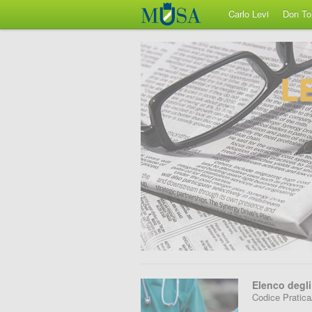
Carlo Levi
Don To
Elenco degli
Codice Pratic