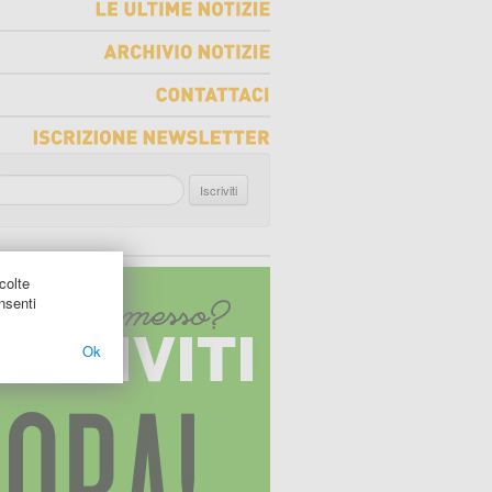
LE
ULTIME
NOTIZIE
ARCHIVIO
NOTIZIE
CONTATTACI
ISCRIZIONE
NEWSLETTER
Iscriviti
colte
nsenti
Ok