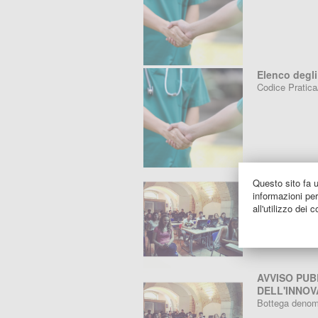
Elenco degli
Codice Pratic
Comunicazio
Questo sito fa u
MESTIERE E
informazioni per
OFFICINE DE
all'utilizzo dei 
AVVISO PUB
DELL'INNOV
Bottega deno