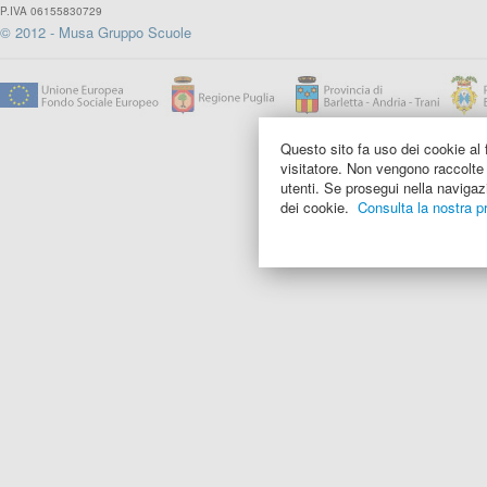
P.IVA 06155830729
© 2012 - Musa Gruppo Scuole
Questo sito fa uso dei cookie al f
visitatore. Non vengono raccolte 
utenti. Se prosegui nella navigazi
dei cookie.
Consulta la nostra pr