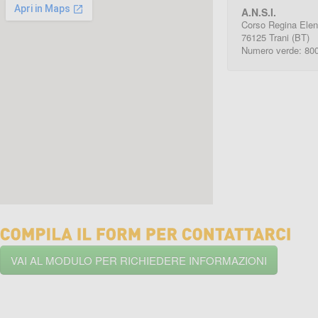
A.N.S.I.
Corso Regina Elen
76125 Trani (BT)
Numero verde: 80
VAI AL MODULO PER RICHIEDERE INFORMAZIONI