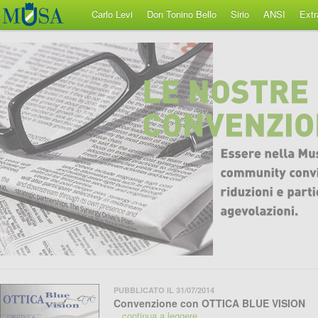
Carlo Levi
Don Tonino Bello
Sirio
ANSI
Ext
PUBBLICATO IL 31/07/2014
Convenzione con OTTICA BLUE VISION
...continua a leggere