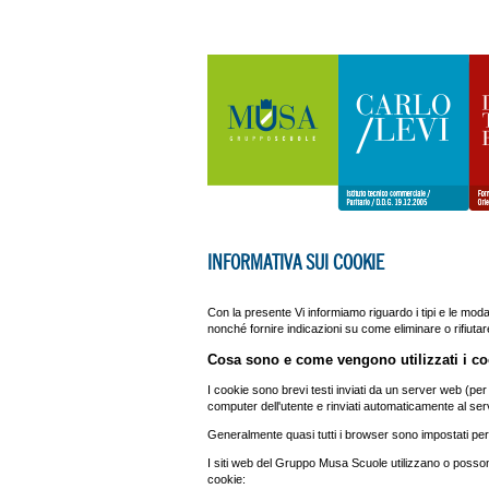
INFORMATIVA SUI COOKIE
Con la presente Vi informiamo riguardo i tipi e le modal
nonché fornire indicazioni su come eliminare o rifiutare 
Cosa sono e come vengono utilizzati i co
I cookie sono brevi testi inviati da un server web (per 
computer dell'utente e rinviati automaticamente al se
Generalmente quasi tutti i browser sono impostati pe
I siti web del Gruppo Musa Scuole utilizzano o possono
cookie: