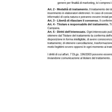
genere per finalità di marketing, ivi compresi i
Art. 2 - Modalità di trattamento.
Il trattamento dei 
inserimento in elaboratori elettronici. In caso di ces
informatici di varia natura e potranno essere inviati pe
Art. 3 - Libertà di rilasciare il consenso.
Il conferim
Art. 4 - Titolare e responsabile del trattamento.
Ti
Campana.
Art. 5 - Diritti dell'interessato.
Ogni interessato può es
ottenere dal Titolare del trattamento la conferma dell
disposizione in forma intelligibile, di avere conoscenza d
trattamento; di ottenere cancellazione, trasformazione,
motivi legittimi ovvero opporsi in ogni momento ai trat
I diritti di cui all'art. 7 DLgs. 196/2003 possono essere
inviandone comunicazione al titolare del trattamento.